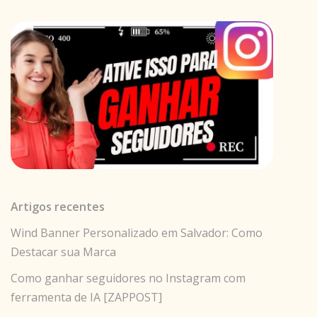
Artigos recentes
Wind Banner Personalizado em Salvador: Como
Destacar sua Marca
Como ganhar seguidores no Instagram com
ferramenta de IA [ZAPPOST]