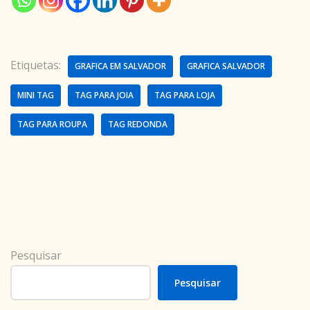
Etiquetas:
GRAFICA EM SALVADOR
GRAFICA SALVADOR
MINI TAG
TAG PARA JOIA
TAG PARA LOJA
TAG PARA ROUPA
TAG REDONDA
Pesquisar
Pesquisar