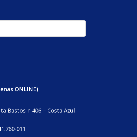
penas ONLINE)
nta Bastos n 406 – Costa Azul
41.760-011