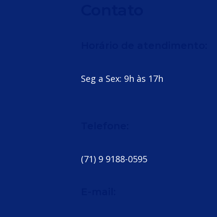
Contato
Horário de atendimento:
Seg a Sex: 9h às 17h
Telefone:
(71) 9 9188-0595
E-mail: