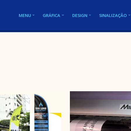
MENU
GRÁFICA
DESIGN
SINALIZAÇÃO