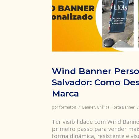
Wind Banner Perso
Salvador: Como Des
Marca
por
formato8
Banner
,
Gráfica
,
Porta Banner
,
S
Ter visibilidade com Wind Banne
primeiro passo para vender mai
forma dinâmica, resistente e v