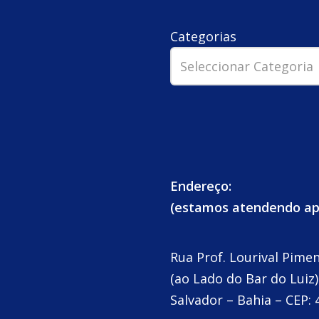
Categorias
Endereço:
(estamos atendendo a
Rua Prof. Lourival Pime
(ao Lado do Bar do Luiz)
Salvador – Bahia – CEP: 