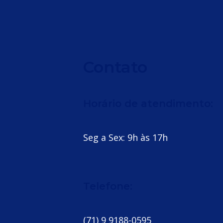
Contato
Horário de atendimento:
Seg a Sex: 9h às 17h
Telefone:
(71) 9 9188-0595