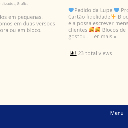
nalizados
,
Gráfica
Pedido da Lupe
Pr
Cartão fidelidade
Bloq
ados em pequenas,
ela possa escrever mens
pomos em duas versões
clientes
Blocos de 
sora ou em bloco.
gostou…
Ler mais »
23 total views
Menu