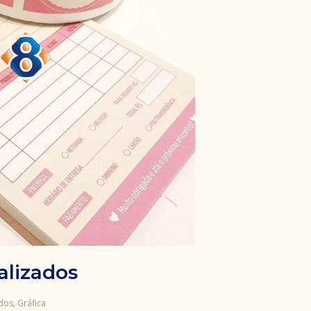
alizados
ados
,
Gráfica