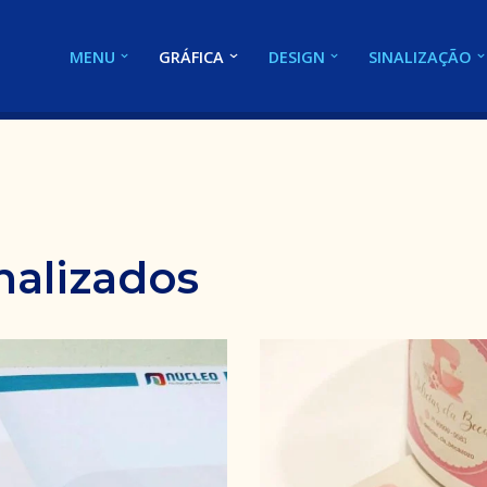
MENU
GRÁFICA
DESIGN
SINALIZAÇÃO
nalizados