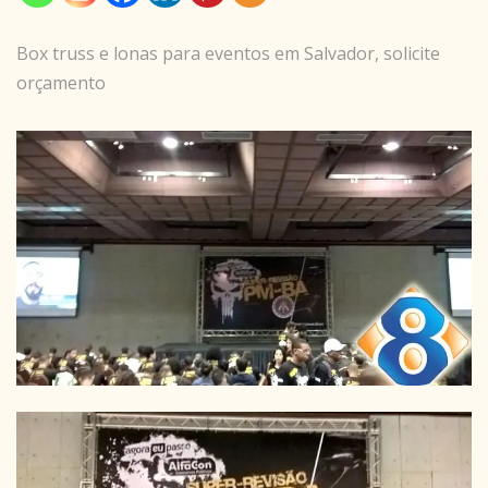
Box truss e lonas para eventos em Salvador, solicite
orçamento