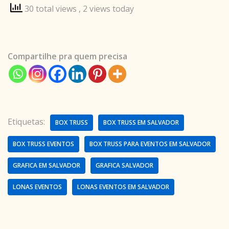
30 total views
, 2 views today
Compartilhe pra quem precisa
Etiquetas:
BOX TRUSS
BOX TRUSS EM SALVADOR
BOX TRUSS EVENTOS
BOX TRUSS PARA EVENTOS EM SALVADOR
GRAFICA EM SALVADOR
GRAFICA SALVADOR
LONAS EVENTOS
LONAS EVENTOS EM SALVADOR