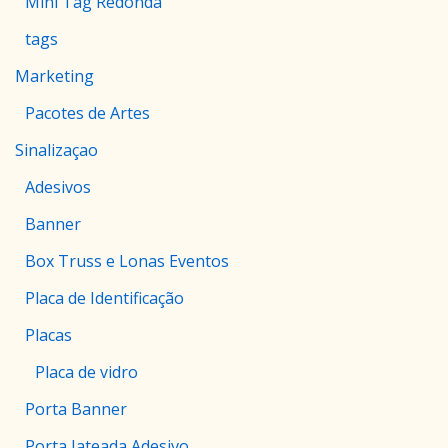
Mini Tag Redonda
tags
Marketing
Pacotes de Artes
Sinalizaçao
Adesivos
Banner
Box Truss e Lonas Eventos
Placa de Identificação
Placas
Placa de vidro
Porta Banner
Porta Jateada Adesivo