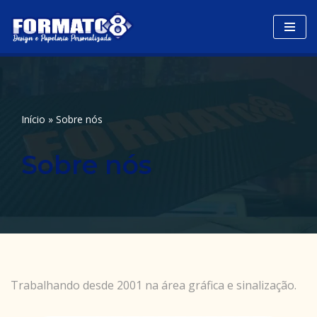
Avançar
para
o
conteúdo
Início
»
Sobre nós
Sobre nós
Trabalhando desde 2001 na área gráfica e sinalização.