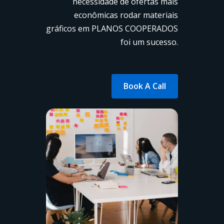
necessidade de ofertas mais
econômicas rodar materiais
gráficos em PLANOS COOPERADOS
foi um sucesso.
Book A Call