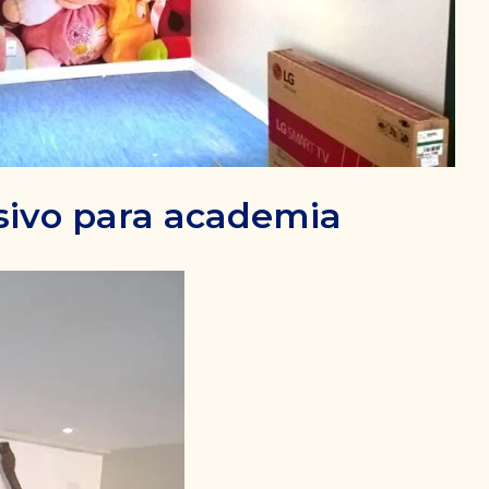
ivo para academia