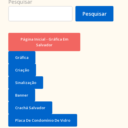
Pesquisar
Pesquisar
Página Inicial - Gráfica Em
Salvador
Gráfica
Criação
Sinalização
Banner
Crachá Salvador
Placa De Condomínio De Vidro