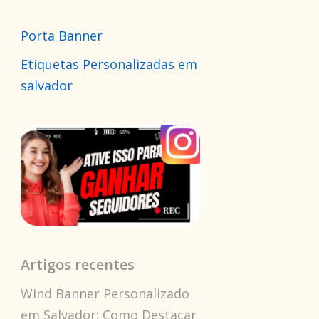
Porta Banner
Etiquetas Personalizadas em
salvador
Artigos recentes
Wind Banner Personalizado
em Salvador: Como Destacar