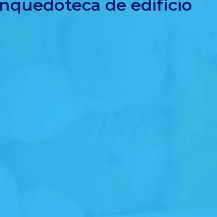
inquedoteca de edifício