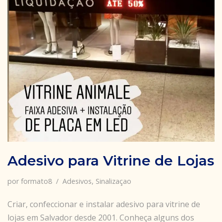
Adesivo para Vitrine de Lojas
por
formato8
Adesivos
,
Sinalizaçao
Criar, confeccionar e instalar adesivo para vitrine de
lojas em Salvador desde 2001. Conheça alguns dos