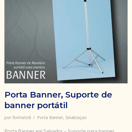
Porta Banner, Suporte de
banner portátil
por
formato8
Porta Banner
,
Sinalizaçao
Porta Banner em Salvador – Suporte para banner