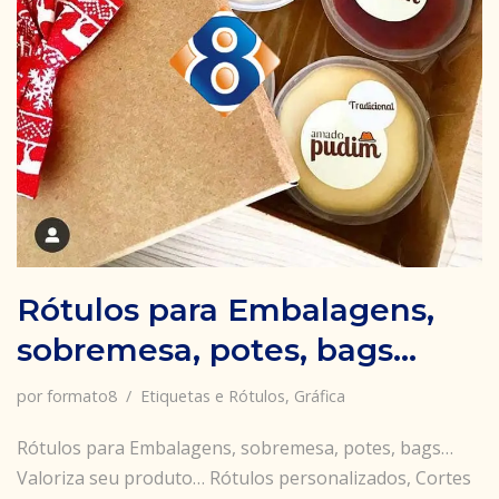
Rótulos para Embalagens,
sobremesa, potes, bags…
por
formato8
Etiquetas e Rótulos
,
Gráfica
Rótulos para Embalagens, sobremesa, potes, bags…
Valoriza seu produto… Rótulos personalizados, Cortes