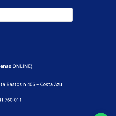
penas ONLINE)
nta Bastos n 406 – Costa Azul
41.760-011