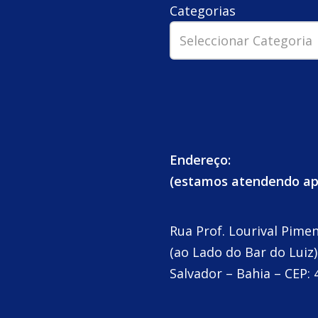
Categorias
Endereço:
(estamos atendendo a
Rua Prof. Lourival Pime
(ao Lado do Bar do Luiz)
Salvador – Bahia – CEP: 