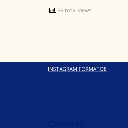
66 total views
INSTAGRAM FORMATO8
Contato