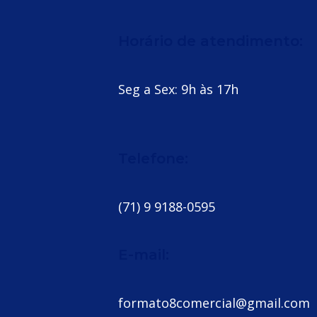
Horário de atendimento:
Seg a Sex: 9h às 17h
Telefone:
(71) 9 9188-0595
E-mail:
formato8comercial@gmail.com