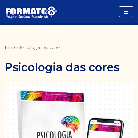
Avançar
para
o
conteúdo
Início
»
Psicologia das cores
Psicologia das cores