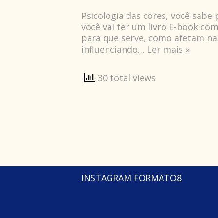
Psicologia das cores, você sabe 
você vai ter um livro E-book co
para que serve, como afetam n
influenciando…
Ler mais »
30 total views
INSTAGRAM FORMATO8