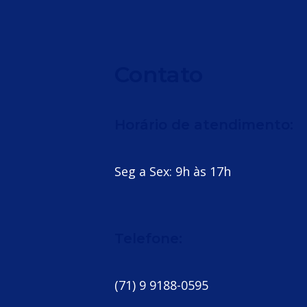
Contato
Horário de atendimento:
Seg a Sex: 9h às 17h
Telefone:
(71) 9 9188-0595