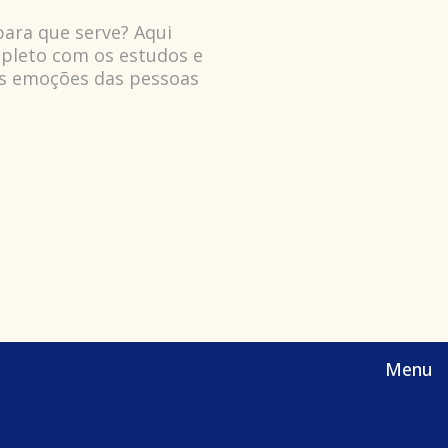
para que serve? Aqui
mpleto com os estudos e
as emoções das pessoas
Menu