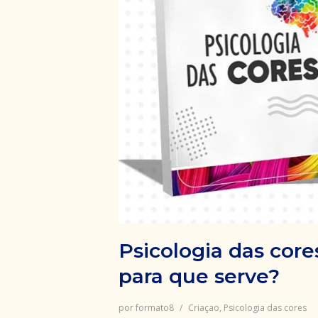
Psicologia das core
para que serve?
por
formato8
Criaçao
,
Psicologia das cores