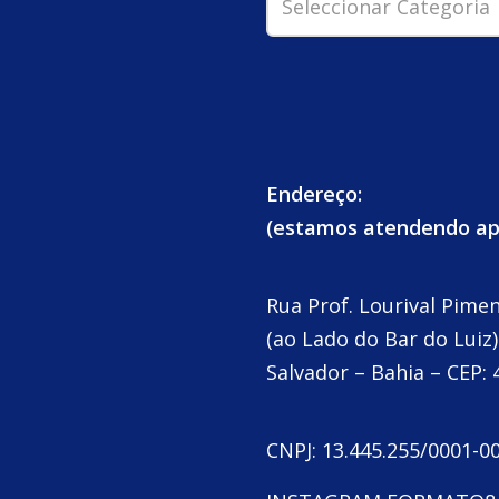
Endereço:
(estamos atendendo a
Rua Prof. Lourival Pime
(ao Lado do Bar do Luiz)
Salvador – Bahia – CEP: 
CNPJ: 13.445.255/0001-0