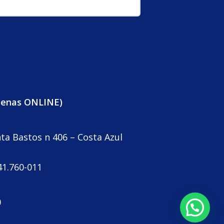
penas ONLINE)
nta Bastos n 406 – Costa Azul
41.760-011
0