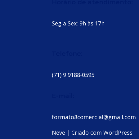
Horário de atendimento:
Seg a Sex: 9h às 17h
Telefone:
(71) 9 9188-0595
E-mail:
formato8comercial@gmail.com
Neve
| Criado com
WordPress