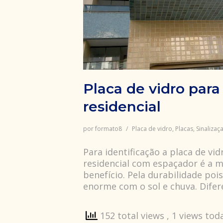
Placa de vidro para 
residencial
por
formato8
Placa de vidro
,
Placas
,
Sinalizaç
Para identificação a placa de vid
residencial com espaçador é a 
benefício. Pela durabilidade poi
enorme com o sol e chuva. Dife
152 total views
, 1 views tod