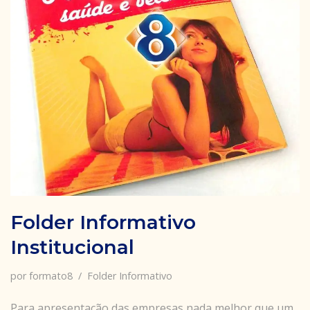
Folder Informativo
Institucional
por
formato8
Folder Informativo
Para apresentação das empresas nada melhor que um