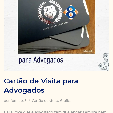
Cartão de Visita para
Advogados
por
formato8
Cartão de visita
,
Gráfica
Para você que é advogado tem que andar sempre bem